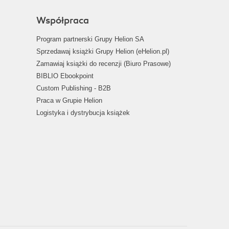
Współpraca
Program partnerski Grupy Helion SA
Sprzedawaj książki Grupy Helion (eHelion.pl)
Zamawiaj książki do recenzji (Biuro Prasowe)
BIBLIO Ebookpoint
Custom Publishing - B2B
Praca w Grupie Helion
Logistyka i dystrybucja książek