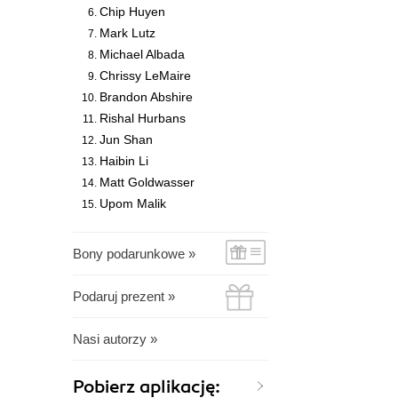
Chip Huyen
Mark Lutz
Michael Albada
Chrissy LeMaire
Brandon Abshire
Rishal Hurbans
Jun Shan
Haibin Li
Matt Goldwasser
Upom Malik
Bony podarunkowe »
Podaruj prezent »
Nasi autorzy »
Pobierz aplikację: