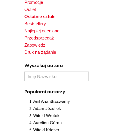
Promocje
Outlet
Ostatnie sztuki
Bestsellery
Najlepiej oceniane
Przedsprzedaż
Zapowiedzi
Druk na żądanie
Wyszukaj autora
Popularni autorzy
Anil Ananthaswamy
Adam Józefiok
Witold Wrotek
Aurélien Géron
Witold Krieser