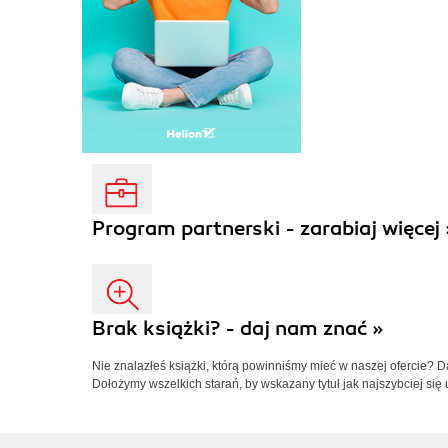
Program partnerski - zarabiaj więcej 
Brak książki? - daj nam znać »
Nie znalazłeś książki, którą powinniśmy mieć w naszej ofercie? 
Dołożymy wszelkich starań, by wskazany tytuł jak najszybciej się 