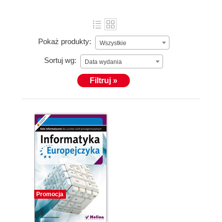
Pokaż produkty:
Wszystkie
Sortuj wg:
Data wydania
Filtruj »
Promocja