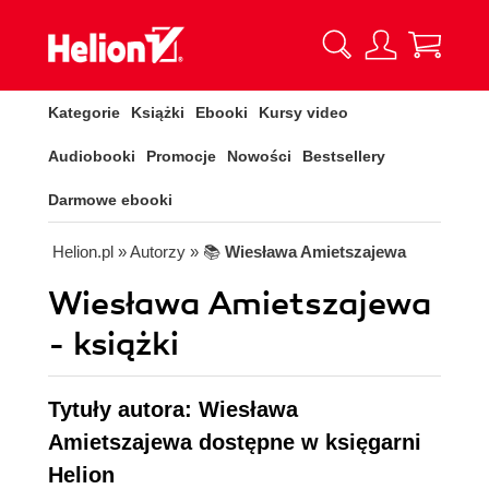
Kategorie
Książki
Ebooki
Kursy video
Audiobooki
Promocje
Nowości
Bestsellery
Darmowe ebooki
Helion.pl
» Autorzy
» 📚
Wiesława Amietszajewa
Wiesława Amietszajewa
- książki
Tytuły autora: Wiesława
Amietszajewa dostępne w księgarni
Helion