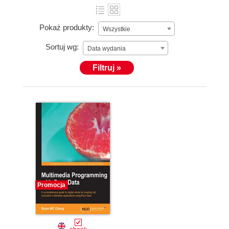
Pokaż produkty:
Wszystkie
Sortuj wg:
Data wydania
Filtruj »
Promocja