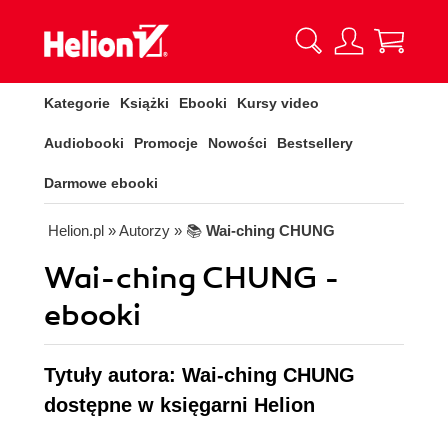
Kategorie
Książki
Ebooki
Kursy video
Audiobooki
Promocje
Nowości
Bestsellery
Darmowe ebooki
Helion.pl
» Autorzy
» 📚
Wai-ching CHUNG
Wai-ching CHUNG -
ebooki
Tytuły autora: Wai-ching CHUNG
dostępne w księgarni Helion