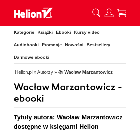
Kategorie
Książki
Ebooki
Kursy video
Audiobooki
Promocje
Nowości
Bestsellery
Darmowe ebooki
Helion.pl
» Autorzy
» 📚
Wacław Marzantowicz
Wacław Marzantowicz -
ebooki
Tytuły autora: Wacław Marzantowicz
dostępne w księgarni Helion