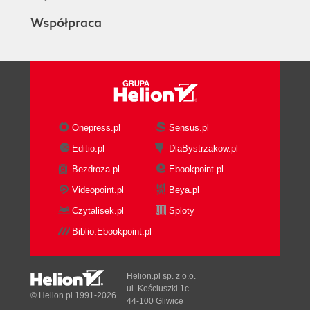
Współpraca
Onepress.pl
Sensus.pl
Editio.pl
DlaBystrzakow.pl
Bezdroza.pl
Ebookpoint.pl
Videopoint.pl
Beya.pl
Czytalisek.pl
Sploty
Biblio.Ebookpoint.pl
Helion.pl sp. z o.o.
ul. Kościuszki 1c
© Helion.pl 1991-2026
44-100 Gliwice