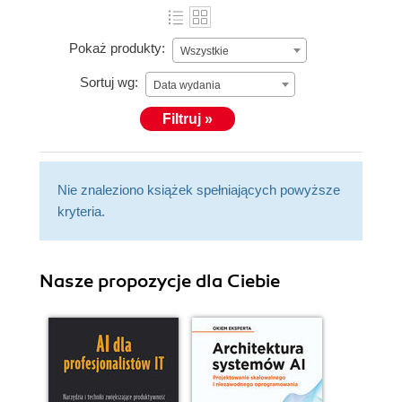
Pokaż produkty:
Wszystkie
Sortuj wg:
Data wydania
Filtruj »
Nie znaleziono książek spełniających powyższe
kryteria.
Nasze propozycje dla Ciebie