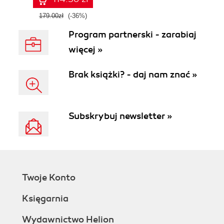
179.00zł
(-36%)
Program partnerski - zarabiaj
więcej »
Brak książki? - daj nam znać »
Subskrybuj newsletter »
Twoje Konto
Księgarnia
Wydawnictwo Helion