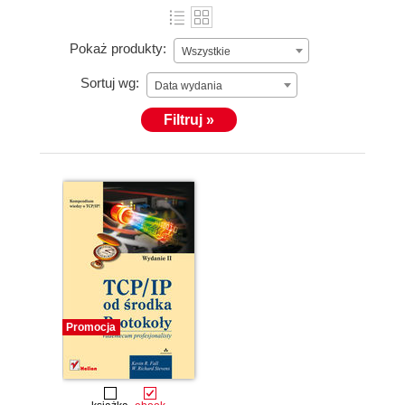
Pokaż produkty:
Wszystkie
Sortuj wg:
Data wydania
Filtruj »
Promocja