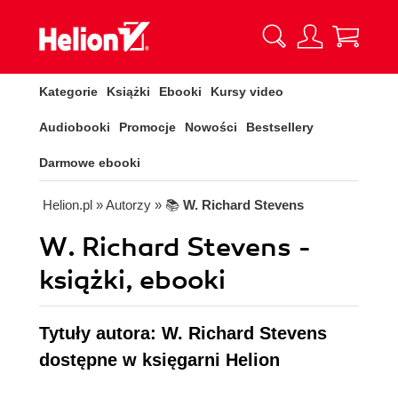
Kategorie
Książki
Ebooki
Kursy video
Audiobooki
Promocje
Nowości
Bestsellery
Darmowe ebooki
Helion.pl
» Autorzy
» 📚
W. Richard Stevens
W. Richard Stevens -
książki, ebooki
Tytuły autora: W. Richard Stevens
dostępne w księgarni Helion