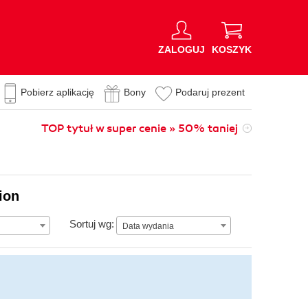
ZALOGUJ
KOSZYK
Pobierz aplikację
Bony
Podaruj prezent
TOP tytuł w super cenie » 50% taniej
ion
Data wydania
Sortuj wg:
Data wydania