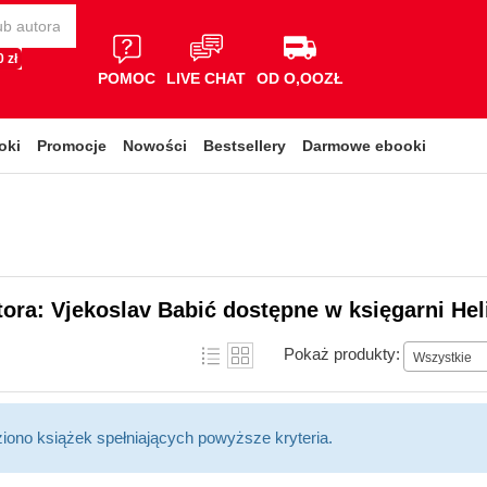
 zł
POMOC
LIVE CHAT
OD O,OOZŁ
oki
Promocje
Nowości
Bestsellery
Darmowe ebooki
tora: Vjekoslav Babić dostępne w księgarni Hel
Pokaż produkty:
Wszystkie
ziono książek spełniających powyższe kryteria.