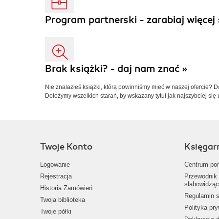
Program partnerski - zarabiaj więcej 
Brak książki? - daj nam znać »
Nie znalazłeś książki, którą powinniśmy mieć w naszej ofercie? 
Dołożymy wszelkich starań, by wskazany tytuł jak najszybciej się 
Twoje Konto
Księgar
Logowanie
Centrum po
Rejestracja
Przewodnik 
słabowidząc
Historia Zamówień
Regulamin s
Twoja biblioteka
Polityka pr
Twoje półki