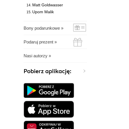
Matt Goldwasser
Upom Malik
Bony podarunkowe »
Podaruj prezent »
Nasi autorzy »
Pobierz aplikację: