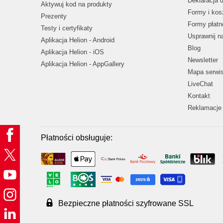
Deklaracja 
Aktywuj kod na produkty
Formy i kos
Prezenty
Formy płatn
Testy i certyfikaty
Usprawnij 
Aplikacja Helion - Android
Blog
Aplikacja Helion - iOS
Newsletter
Aplikacja Helion - AppGallery
Mapa serwi
LiveChat
Kontakt
Reklamacje 
Płatności obsługuje:
Bezpieczne płatności szyfrowane SSL