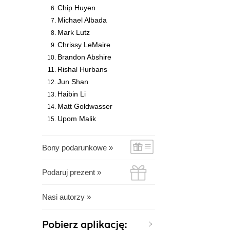
Chip Huyen
Michael Albada
Mark Lutz
Chrissy LeMaire
Brandon Abshire
Rishal Hurbans
Jun Shan
Haibin Li
Matt Goldwasser
Upom Malik
Bony podarunkowe »
Podaruj prezent »
Nasi autorzy »
Pobierz aplikację: