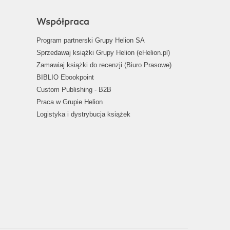
Współpraca
Program partnerski Grupy Helion SA
Sprzedawaj książki Grupy Helion (eHelion.pl)
Zamawiaj książki do recenzji (Biuro Prasowe)
BIBLIO Ebookpoint
Custom Publishing - B2B
Praca w Grupie Helion
Logistyka i dystrybucja książek