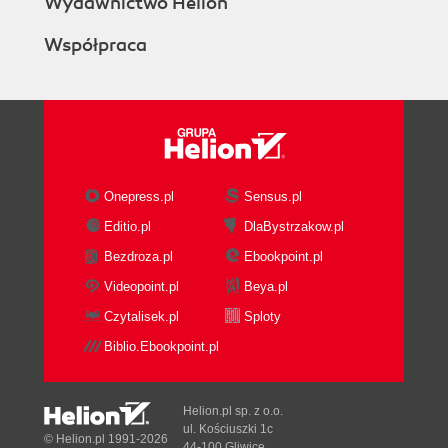
Wydawnictwo Helion
Współpraca
Onepress.pl
Sensus.pl
Editio.pl
DlaBystrzakow.pl
Bezdroza.pl
Ebookpoint.pl
Videopoint.pl
Beya.pl
Czytalisek.pl
Sploty
Biblio.Ebookpoint.pl
Helion.pl sp. z o.o.
ul. Kościuszki 1c
© Helion.pl 1991-2026
44-100 Gliwice