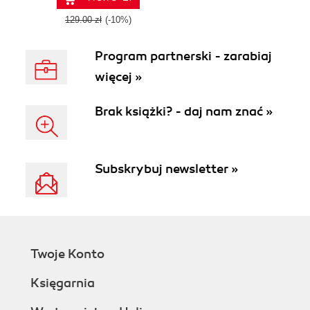
129.00 zł
(-10%)
Program partnerski - zarabiaj
więcej »
Brak książki? - daj nam znać »
Subskrybuj newsletter »
Twoje Konto
Księgarnia