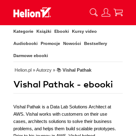
Kategorie
Książki
Ebooki
Kursy video
Audiobooki
Promocje
Nowości
Bestsellery
Darmowe ebooki
Helion.pl
» Autorzy
» 📚
Vishal Pathak
Vishal Pathak - ebooki
Vishal Pathak is a Data Lab Solutions Architect at
AWS. Vishal works with customers on their use
cases, architects solutions to solve their business
problems, and helps them build scalable prototypes.
Prior to his journey in AWS, Vishal helped