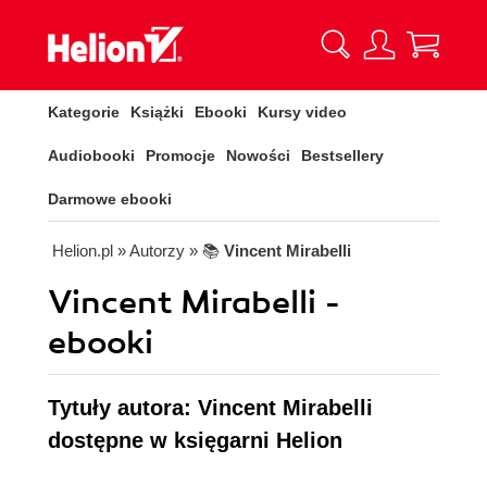
Kategorie
Książki
Ebooki
Kursy video
Audiobooki
Promocje
Nowości
Bestsellery
Darmowe ebooki
Helion.pl
» Autorzy
» 📚
Vincent Mirabelli
Vincent Mirabelli -
ebooki
Tytuły autora: Vincent Mirabelli
dostępne w księgarni Helion