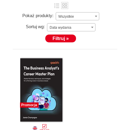
Pokaż produkty:
Wszystkie
Sortuj wg:
Data wydania
Filtruj »
Promocja