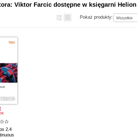
tora: Viktor Farcic dostępne w księgarni Helion
Pokaż produkty:
Wszystkie
ok
s 2.4
ntinuous