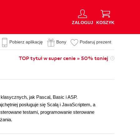
ZALOGUJ
KOSZYK
Pobierz aplikację
Bony
Podaruj prezent
TOP tytuł w super cenie » 50% taniej
 klasycznych, jak Pascal, Basic i ASP.
chętniej posługuje się Scalą i JavaScriptem, a
 sterowane testami, programowanie sterowane
ażania.