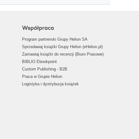
Współpraca
Program partnerski Grupy Helion SA
Sprzedawaj książki Grupy Helion (eHelion.pl)
Zamawiaj książki do recenzji (Biuro Prasowe)
BIBLIO Ebookpoint
Custom Publishing - B2B
Praca w Grupie Helion
Logistyka i dystrybucja książek