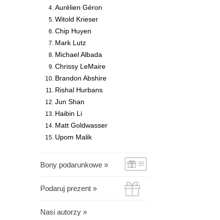
Aurélien Géron
Witold Krieser
Chip Huyen
Mark Lutz
Michael Albada
Chrissy LeMaire
Brandon Abshire
Rishal Hurbans
Jun Shan
Haibin Li
Matt Goldwasser
Upom Malik
Bony podarunkowe »
Podaruj prezent »
Nasi autorzy »