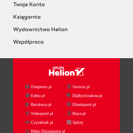
Twoje Konto
Księgarnia
Wydawnictwo Helion
Współpraca
Onepress.pl
Sensus.pl
Editio.pl
DlaBystrzakow.pl
Bezdroza.pl
Ebookpoint.pl
Videopoint.pl
Beya.pl
Czytalisek.pl
Sploty
Biblio.Ebookpoint.pl