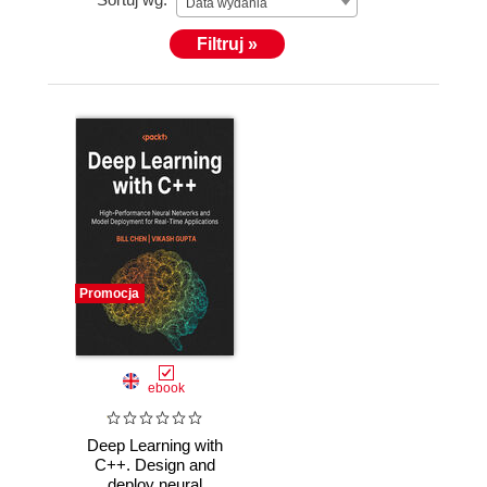
Data wydania
Filtruj »
Promocja
ebook
Deep Learning with
C++. Design and
deploy neural