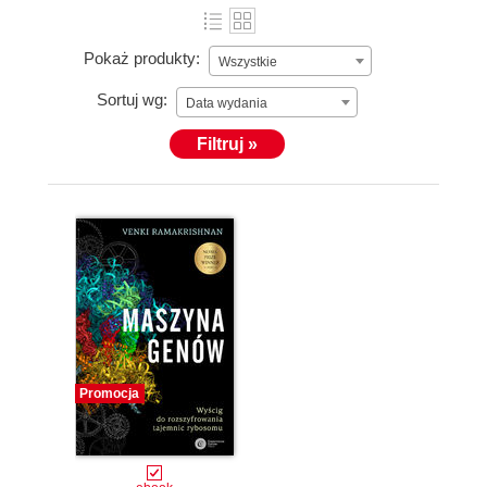
Pokaż produkty:
Wszystkie
Sortuj wg:
Data wydania
Filtruj »
Promocja