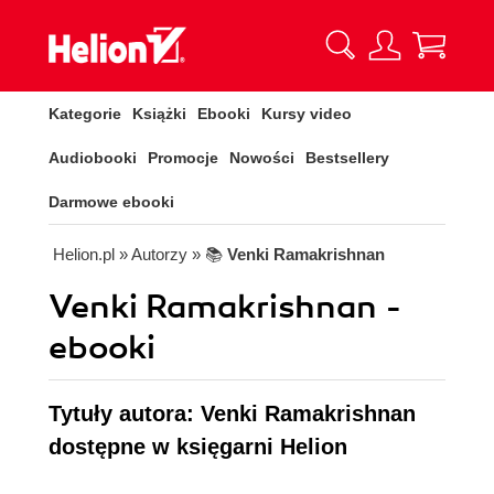
Kategorie
Książki
Ebooki
Kursy video
Audiobooki
Promocje
Nowości
Bestsellery
Darmowe ebooki
Helion.pl
» Autorzy
» 📚
Venki Ramakrishnan
Venki Ramakrishnan -
ebooki
Tytuły autora: Venki Ramakrishnan
dostępne w księgarni Helion