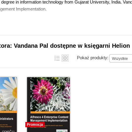
g degree in information technology from Gujarat University, India. Va
gement Implementation.
tora: Vandana Pal dostępne w księgarni Helion
Pokaż produkty:
Wszystkie
Promocja