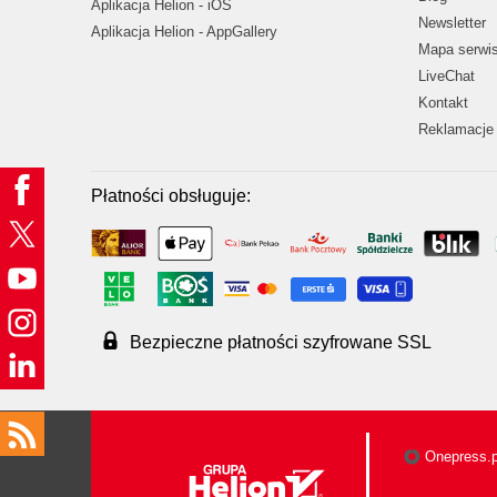
Aplikacja Helion - iOS
Newsletter
Aplikacja Helion - AppGallery
Mapa serwi
LiveChat
Kontakt
Reklamacje 
Płatności obsługuje:
Bezpieczne płatności szyfrowane SSL
Onepress.p