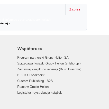
Zapisz
il informacje o zniżkach, promocjach
więcej »
Współpraca
Program partnerski Grupy Helion SA
Sprzedawaj książki Grupy Helion (eHelion.pl)
Zamawiaj książki do recenzji (Biuro Prasowe)
BIBLIO Ebookpoint
Custom Publishing - B2B
Praca w Grupie Helion
Logistyka i dystrybucja książek