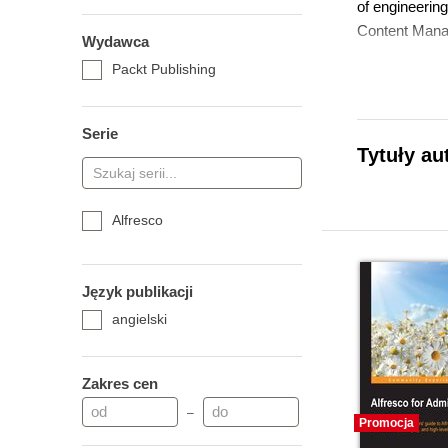
of engineerin
Content Mana
Wydawca
Packt Publishing
Serie
Tytuły au
Alfresco
Język publikacji
angielski
Zakres cen
–
Promocja