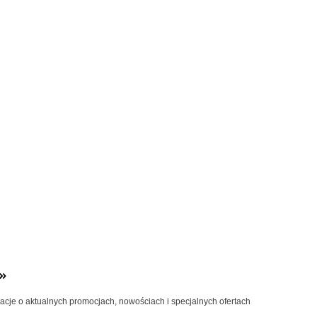
»
macje o aktualnych promocjach, nowościach i specjalnych ofertach