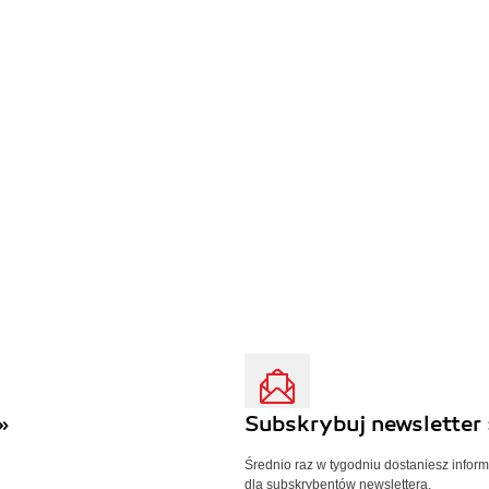
»
Subskrybuj newsletter 
Średnio raz w tygodniu dostaniesz infor
dla subskrybentów newslettera.