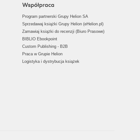
Współpraca
Program partnerski Grupy Helion SA
Sprzedawaj książki Grupy Helion (eHelion.pl)
Zamawiaj książki do recenzji (Biuro Prasowe)
BIBLIO Ebookpoint
Custom Publishing - B2B
Praca w Grupie Helion
Logistyka i dystrybucja książek