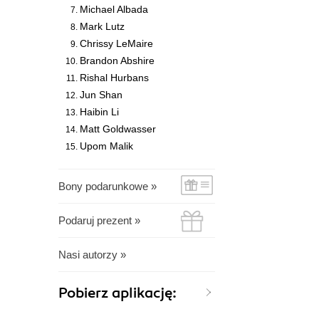
Michael Albada
Mark Lutz
Chrissy LeMaire
Brandon Abshire
Rishal Hurbans
Jun Shan
Haibin Li
Matt Goldwasser
Upom Malik
Bony podarunkowe »
Podaruj prezent »
Nasi autorzy »
Pobierz aplikację: