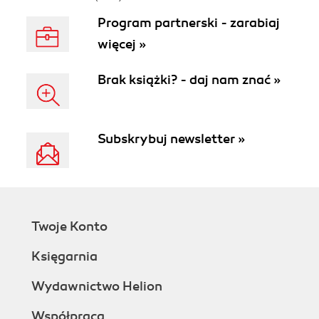
Program partnerski - zarabiaj
więcej »
Brak książki? - daj nam znać »
Subskrybuj newsletter »
Twoje Konto
Księgarnia
Wydawnictwo Helion
Współpraca