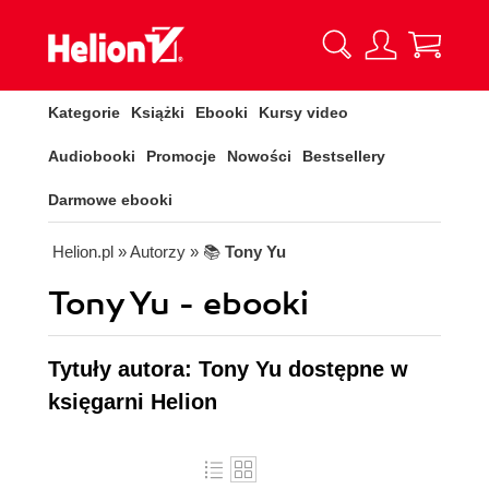
Kategorie
Książki
Ebooki
Kursy video
Audiobooki
Promocje
Nowości
Bestsellery
Darmowe ebooki
Helion.pl
» Autorzy
» 📚
Tony Yu
Tony Yu - ebooki
Tytuły autora: Tony Yu dostępne w
księgarni Helion