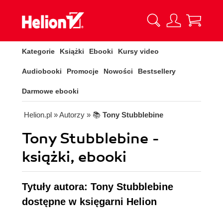
Kategorie
Książki
Ebooki
Kursy video
Audiobooki
Promocje
Nowości
Bestsellery
Darmowe ebooki
Helion.pl
» Autorzy
» 📚
Tony Stubblebine
Tony Stubblebine -
książki, ebooki
Tytuły autora: Tony Stubblebine
dostępne w księgarni Helion