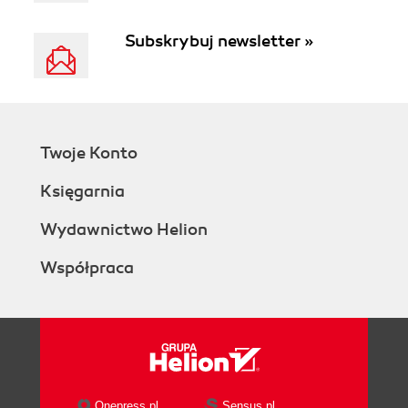
Subskrybuj newsletter »
Twoje Konto
Księgarnia
Wydawnictwo Helion
Współpraca
Onepress.pl
Sensus.pl