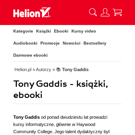
Kategorie
Książki
Ebooki
Kursy video
Audiobooki
Promocje
Nowości
Bestsellery
Darmowe ebooki
Helion.pl
» Autorzy
» 📚
Tony Gaddis
Tony Gaddis - książki,
ebooki
Tony Gaddis
od ponad dwudziestu lat prowadzi
kursy informatyczne, głównie w Haywood
Community College. Jego talent dydaktyczny był