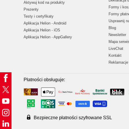
Deklaracja 
Aktywuj kod na produkty
Formy i kos
Prezenty
Formy płatn
Testy i certyfikaty
Usprawnij 
Aplikacja Helion - Android
Blog
Aplikacja Helion - iOS
Newsletter
Aplikacja Helion - AppGallery
Mapa serwi
LiveChat
Kontakt
Reklamacje 
Płatności obsługuje:
Bezpieczne płatności szyfrowane SSL