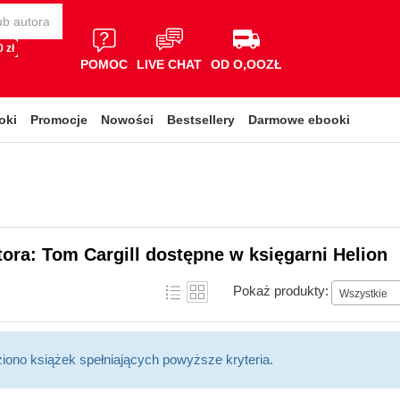
 zł
POMOC
LIVE CHAT
OD O,OOZŁ
oki
Promocje
Nowości
Bestsellery
Darmowe ebooki
tora: Tom Cargill dostępne w księgarni Helion
Pokaż produkty:
Wszystkie
ziono książek spełniających powyższe kryteria.