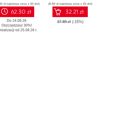
30 zł najniższa cena z 30 dni)
(9,90 zł najniższa cena z 30 dni)
62.30 zł
32.21 zł
Do 24.08.26
37.89 zł
(-15%)
Oszczędzasz 30%!
realizacji od 25.08.26 r.