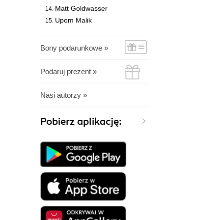
Matt Goldwasser
Upom Malik
Bony podarunkowe »
Podaruj prezent »
Nasi autorzy »
Pobierz aplikację: