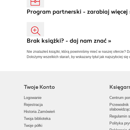
Program partnerski - zarabiaj więcej 
Brak książki? - daj nam znać »
Nie znalazłeś książki, którą powinniśmy mieć w naszej ofercie? 
Dołożymy wszelkich starań, by wskazany tytuł jak najszybciej się 
Twoje Konto
Księgar
Logowanie
Centrum po
Rejestracja
Przewodnik 
słabowidząc
Historia Zamówień
Regulamin s
Twoja biblioteka
Polityka pr
Twoje półki