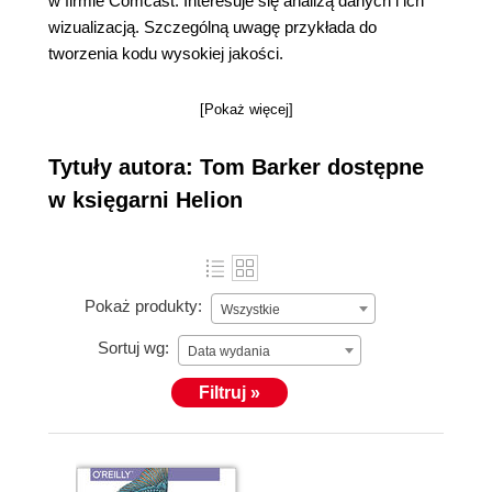
w firmie Comcast. Interesuje się analizą danych i ich
wizualizacją. Szczególną uwagę przykłada do
tworzenia kodu wysokiej jakości.
[Pokaż więcej]
Tytuły autora: Tom Barker dostępne
w księgarni Helion
Pokaż produkty:
Wszystkie
Sortuj wg:
Data wydania
Filtruj »