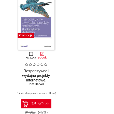
Promocja
książka
ebook
Responsywne i
wydajne projekty
internetowe.
Szybkie aplikacje
Tom Barker
dla każdego
(17,45 zł najniższa cena z 30 dni)
18.50 zł
34.90zł
(-47%)