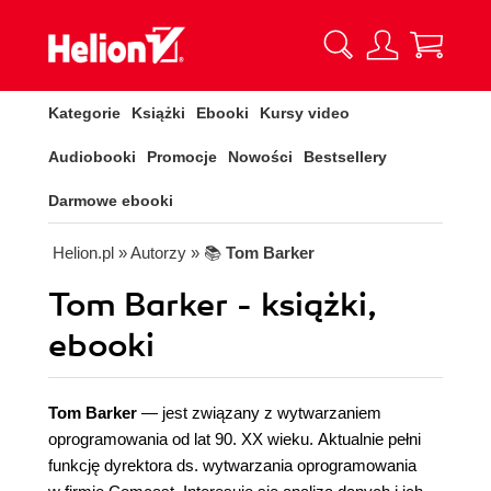
Kategorie
Książki
Ebooki
Kursy video
Audiobooki
Promocje
Nowości
Bestsellery
Darmowe ebooki
Helion.pl
» Autorzy
» 📚
Tom Barker
Tom Barker - książki,
ebooki
Tom Barker
— jest związany z wytwarzaniem
oprogramowania od lat 90. XX wieku. Aktualnie pełni
funkcję dyrektora ds. wytwarzania oprogramowania