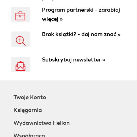
Program partnerski - zarabiaj
więcej »
Brak książki? - daj nam znać »
Subskrybuj newsletter »
Twoje Konto
Księgarnia
Wydawnictwo Helion
Współpraca