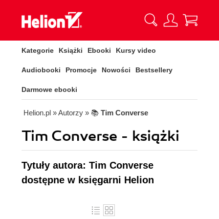
Kategorie
Książki
Ebooki
Kursy video
Audiobooki
Promocje
Nowości
Bestsellery
Darmowe ebooki
Helion.pl
» Autorzy
» 📚
Tim Converse
Tim Converse - książki
Tytuły autora: Tim Converse
dostępne w księgarni Helion