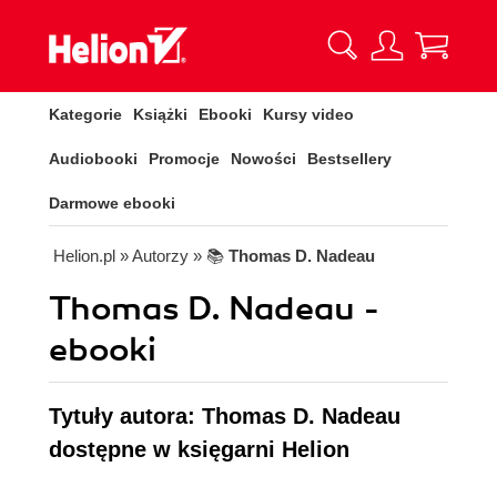
Kategorie
Książki
Ebooki
Kursy video
Audiobooki
Promocje
Nowości
Bestsellery
Darmowe ebooki
Helion.pl
» Autorzy
» 📚
Thomas D. Nadeau
Thomas D. Nadeau -
ebooki
Tytuły autora: Thomas D. Nadeau
dostępne w księgarni Helion