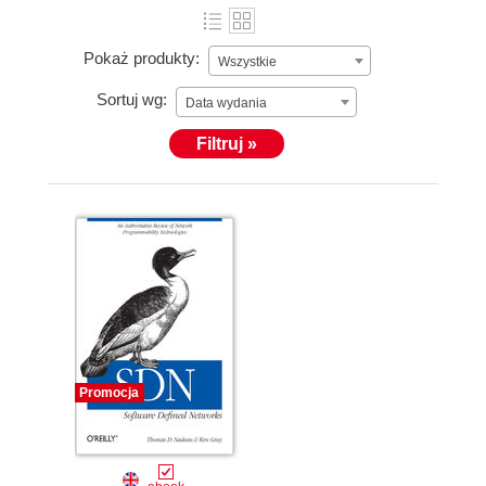
Pokaż produkty:
Wszystkie
Sortuj wg:
Data wydania
Filtruj »
Promocja