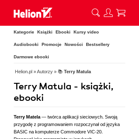
Kategorie
Książki
Ebooki
Kursy video
Audiobooki
Promocje
Nowości
Bestsellery
Darmowe ebooki
Helion.pl
» Autorzy
» 📚
Terry Matula
Terry Matula - książki,
ebooki
Terry Matela
— twórca aplikacji sieciowych. Swoją
przygodę z programowaniem rozpoczynał od języka
BASIC na komputerze Commodore VIC-20.