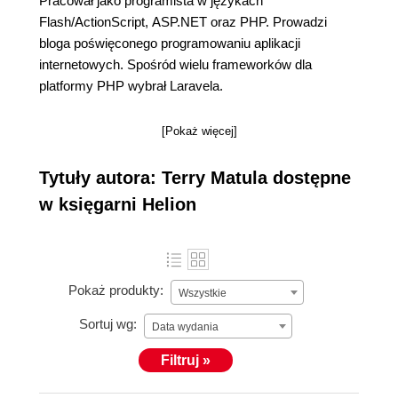
Pracował jako programista w językach
Flash/ActionScript, ASP.NET oraz PHP. Prowadzi
bloga poświęconego programowaniu aplikacji
internetowych. Spośród wielu frameworków dla
platformy PHP wybrał Laravela.
[Pokaż więcej]
Tytuły autora: Terry Matula dostępne
w księgarni Helion
Pokaż produkty:
Wszystkie
Sortuj wg:
Data wydania
Filtruj »