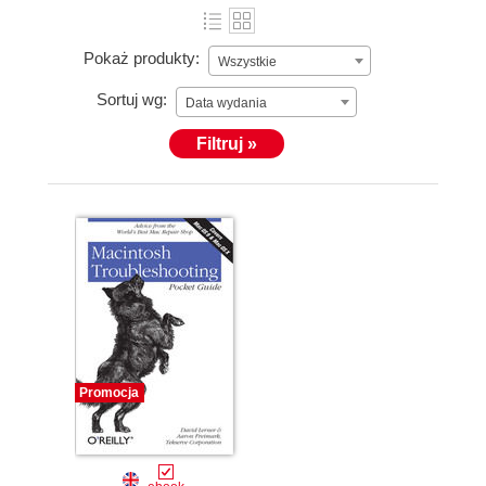
Pokaż produkty:
Wszystkie
Sortuj wg:
Data wydania
Filtruj »
Promocja