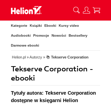
Kategorie
Książki
Ebooki
Kursy video
Audiobooki
Promocje
Nowości
Bestsellery
Darmowe ebooki
Helion.pl
» Autorzy
» 📚
Tekserve Corporation
Tekserve Corporation -
ebooki
Tytuły autora: Tekserve Corporation
dostępne w księgarni Helion