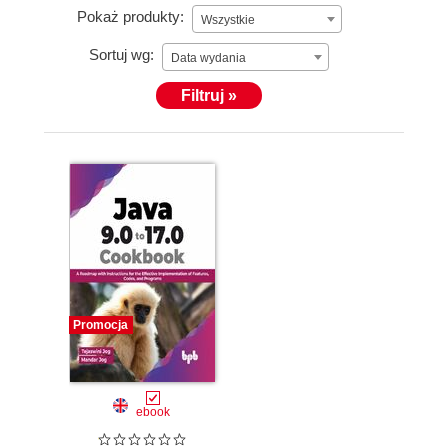
Pokaż produkty:
Wszystkie
Sortuj wg:
Data wydania
Filtruj »
Promocja
ebook