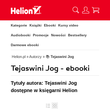
Kategorie
Książki
Ebooki
Kursy video
Audiobooki
Promocje
Nowości
Bestsellery
Darmowe ebooki
Helion.pl
» Autorzy
» 📚
Tejaswini Jog
Tejaswini Jog - ebooki
Tytuły autora: Tejaswini Jog
dostępne w księgarni Helion