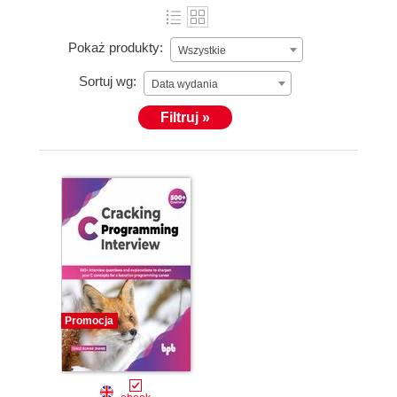
Pokaż produkty:
Wszystkie
Sortuj wg:
Data wydania
Filtruj »
Promocja