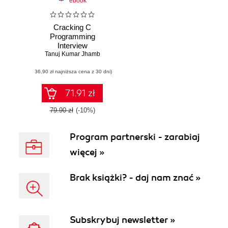
ebook
Cracking C
Programming
Interview
Tanuj Kumar Jhamb
(36,90 zł najniższa cena z 30 dni)
71.91 zł
79.90 zł
(-10%)
Program partnerski - zarabiaj
więcej »
Brak książki? - daj nam znać »
Subskrybuj newsletter »