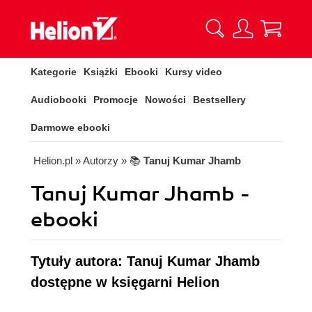
Kategorie
Książki
Ebooki
Kursy video
Audiobooki
Promocje
Nowości
Bestsellery
Darmowe ebooki
Helion.pl
» Autorzy
» 📚
Tanuj Kumar Jhamb
Tanuj Kumar Jhamb -
ebooki
Tytuły autora: Tanuj Kumar Jhamb
dostępne w księgarni Helion