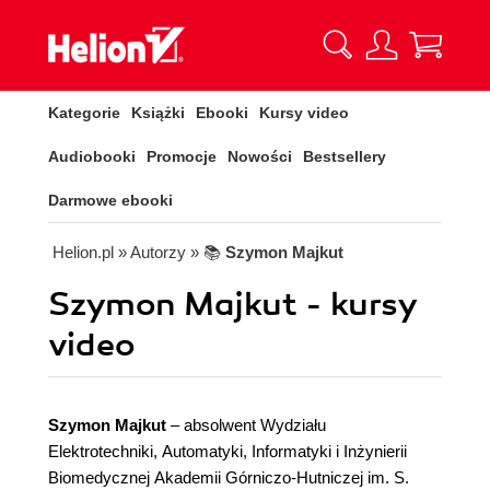
Kategorie
Książki
Ebooki
Kursy video
Audiobooki
Promocje
Nowości
Bestsellery
Darmowe ebooki
Helion.pl
» Autorzy
» 📚
Szymon Majkut
Szymon Majkut - kursy
video
Szymon Majkut
– absolwent Wydziału
Elektrotechniki, Automatyki, Informatyki i Inżynierii
Biomedycznej Akademii Górniczo-Hutniczej im. S.