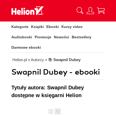
Kategorie
Książki
Ebooki
Kursy video
Audiobooki
Promocje
Nowości
Bestsellery
Darmowe ebooki
Helion.pl
» Autorzy
» 📚
Swapnil Dubey
Swapnil Dubey - ebooki
Tytuły autora: Swapnil Dubey
dostępne w księgarni Helion