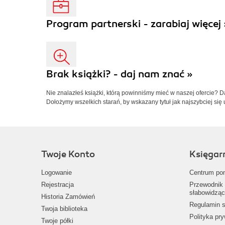
Program partnerski - zarabiaj więcej 
Brak książki? - daj nam znać »
Nie znalazłeś książki, którą powinniśmy mieć w naszej ofercie? 
Dołożymy wszelkich starań, by wskazany tytuł jak najszybciej się 
Twoje Konto
Księgar
Logowanie
Centrum po
Rejestracja
Przewodnik 
słabowidząc
Historia Zamówień
Regulamin s
Twoja biblioteka
Polityka pr
Twoje półki