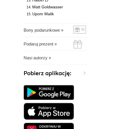
Haibin Li
Matt Goldwasser
Upom Malik
Bony podarunkowe »
Podaruj prezent »
Nasi autorzy »
Pobierz aplikację: