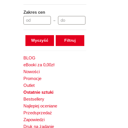
Zakres cen
–
Wyczyść
BLOG
eBooki za 0,00zł
Nowości
Promocje
Outlet
Ostatnie sztuki
Bestsellery
Najlepiej oceniane
Przedsprzedaż
Zapowiedzi
Druk na żądanie