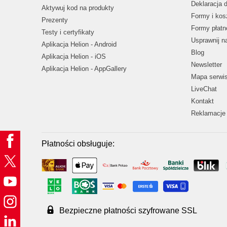
Deklaracja 
Aktywuj kod na produkty
Formy i kos
Prezenty
Formy płatn
Testy i certyfikaty
Usprawnij 
Aplikacja Helion - Android
Blog
Aplikacja Helion - iOS
Newsletter
Aplikacja Helion - AppGallery
Mapa serwi
LiveChat
Kontakt
Reklamacje 
Płatności obsługuje:
Bezpieczne płatności szyfrowane SSL