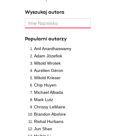
Wyszukaj autora
Popularni autorzy
Anil Ananthaswamy
Adam Józefiok
Witold Wrotek
Aurélien Géron
Witold Krieser
Chip Huyen
Michael Albada
Mark Lutz
Chrissy LeMaire
Brandon Abshire
Rishal Hurbans
Jun Shan