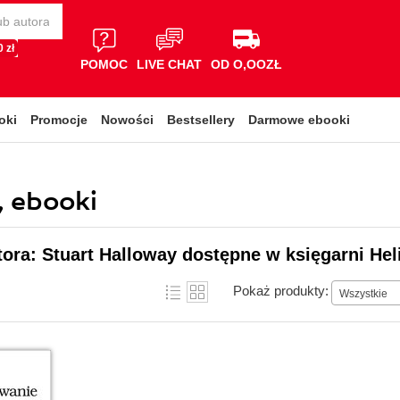
 zł
POMOC
LIVE CHAT
OD O,OOZŁ
oki
Promocje
Nowości
Bestsellery
Darmowe ebooki
, ebooki
tora: Stuart Halloway dostępne w księgarni Hel
Pokaż produkty:
Wszystkie