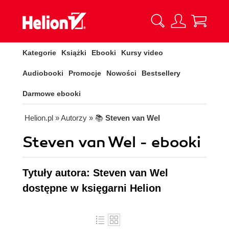
Kategorie
Książki
Ebooki
Kursy video
Audiobooki
Promocje
Nowości
Bestsellery
Darmowe ebooki
Helion.pl
» Autorzy
» 📚
Steven van Wel
Steven van Wel - ebooki
Tytuły autora: Steven van Wel
dostępne w księgarni Helion