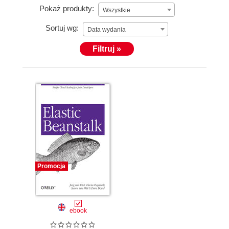
Pokaż produkty:
Wszystkie
Sortuj wg:
Data wydania
Filtruj »
Promocja
ebook