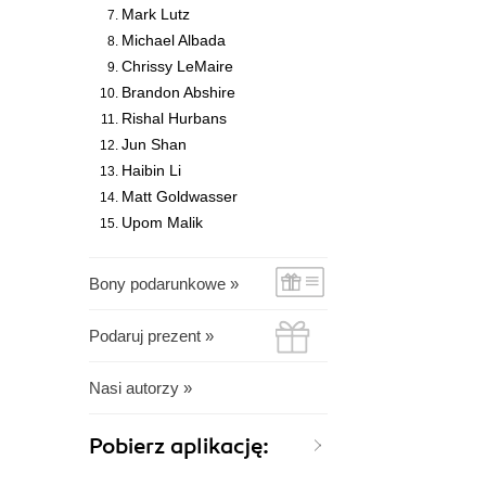
Mark Lutz
Michael Albada
Chrissy LeMaire
Brandon Abshire
Rishal Hurbans
Jun Shan
Haibin Li
Matt Goldwasser
Upom Malik
Bony podarunkowe »
Podaruj prezent »
Nasi autorzy »
Pobierz aplikację: