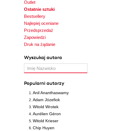
Outlet
Ostatnie sztuki
Bestsellery
Najlepiej oceniane
Przedsprzedaż
Zapowiedzi
Druk na żądanie
Wyszukaj autora
Popularni autorzy
Anil Ananthaswamy
Adam Józefiok
Witold Wrotek
Aurélien Géron
Witold Krieser
Chip Huyen