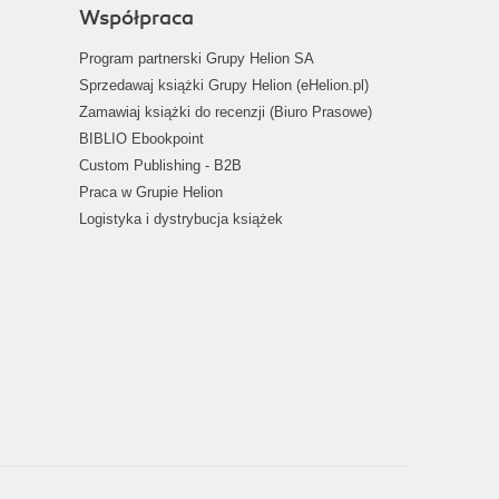
Współpraca
Program partnerski Grupy Helion SA
Sprzedawaj książki Grupy Helion (eHelion.pl)
Zamawiaj książki do recenzji (Biuro Prasowe)
BIBLIO Ebookpoint
Custom Publishing - B2B
Praca w Grupie Helion
Logistyka i dystrybucja książek