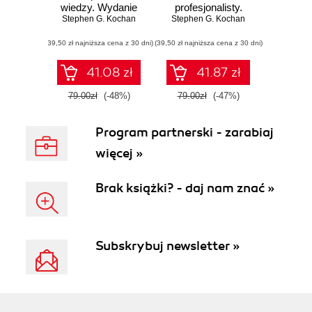
wiedzy. Wydanie
profesjonalisty.
Stephen G. Kochan
IV
Stephen G. Kochan
Wydanie III
(39,50 zł najniższa cena z 30 dni)
(39,50 zł najniższa cena z 30 dni)
41.08 zł
41.87 zł
79.00zł
(-48%)
79.00zł
(-47%)
Program partnerski - zarabiaj
więcej »
Brak książki? - daj nam znać »
Subskrybuj newsletter »