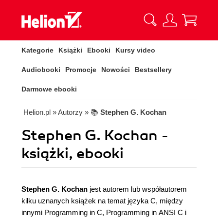
Kategorie
Książki
Ebooki
Kursy video
Audiobooki
Promocje
Nowości
Bestsellery
Darmowe ebooki
Helion.pl
» Autorzy
» 📚
Stephen G. Kochan
Stephen G. Kochan -
książki, ebooki
Stephen G. Kochan
jest autorem lub współautorem
kilku uznanych książek na temat języka C, między
innymi Programming in C, Programming in ANSI C i