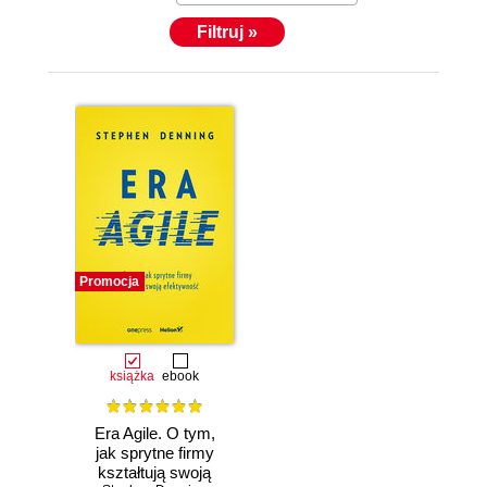
Filtruj »
Promocja
książka
ebook
Era Agile. O tym,
jak sprytne firmy
kształtują swoją