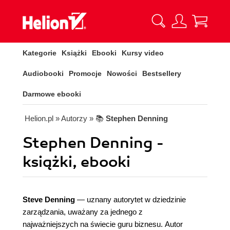
Kategorie
Książki
Ebooki
Kursy video
Audiobooki
Promocje
Nowości
Bestsellery
Darmowe ebooki
Helion.pl
» Autorzy
» 📚
Stephen Denning
Stephen Denning -
książki, ebooki
Steve Denning
— uznany autorytet w dziedzinie
zarządzania, uważany za jednego z
najważniejszych na świecie guru biznesu. Autor