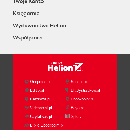
Twoje Konto
Księgarnia
Wydawnictwo Helion
Współpraca
Onepress.pl
Sensus.pl
Editio.pl
DlaBystrzakow.pl
Bezdroza.pl
Ebookpoint.pl
Videopoint.pl
Beya.pl
Czytalisek.pl
Sploty
Biblio.Ebookpoint.pl