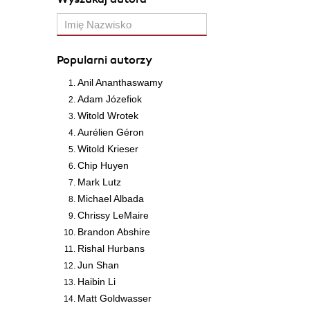
Popularni autorzy
Anil Ananthaswamy
Adam Józefiok
Witold Wrotek
Aurélien Géron
Witold Krieser
Chip Huyen
Mark Lutz
Michael Albada
Chrissy LeMaire
Brandon Abshire
Rishal Hurbans
Jun Shan
Haibin Li
Matt Goldwasser