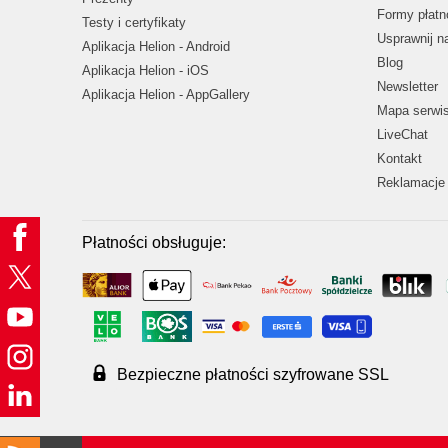
Formy płatn
Testy i certyfikaty
Usprawnij 
Aplikacja Helion - Android
Blog
Aplikacja Helion - iOS
Newsletter
Aplikacja Helion - AppGallery
Mapa serwi
LiveChat
Kontakt
Reklamacje 
Płatności obsługuje:
Bezpieczne płatności szyfrowane SSL