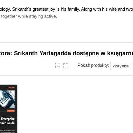
ogy, Srikanth's greatest joy is his family. Along with his wife and tw
together while staying active.
tora: Srikanth Yarlagadda dostępne w księgarni
Pokaż produkty:
Wszystkie