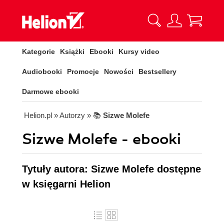
Kategorie
Książki
Ebooki
Kursy video
Audiobooki
Promocje
Nowości
Bestsellery
Darmowe ebooki
Helion.pl
» Autorzy
» 📚
Sizwe Molefe
Sizwe Molefe - ebooki
Tytuły autora: Sizwe Molefe dostępne
w księgarni Helion