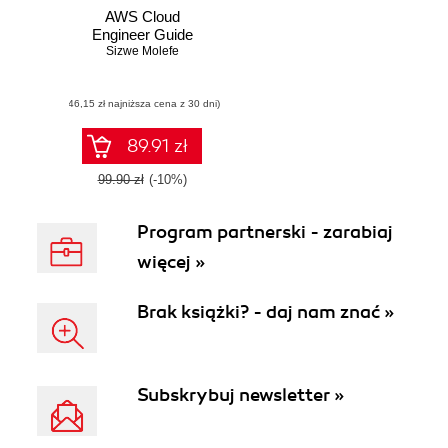
AWS Cloud
Engineer Guide
Sizwe Molefe
(46,15 zł najniższa cena z 30 dni)
89.91 zł
99.90 zł
(-10%)
Program partnerski - zarabiaj
więcej »
Brak książki? - daj nam znać »
Subskrybuj newsletter »