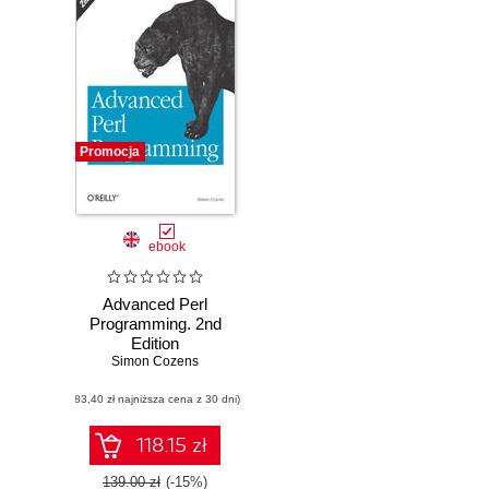
Promocja
ebook
Advanced Perl
Programming. 2nd
Edition
Simon Cozens
(83,40 zł najniższa cena z 30 dni)
118.15 zł
139.00 zł
(-15%)