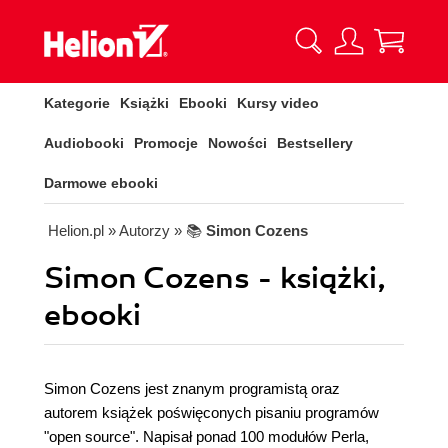
Kategorie
Książki
Ebooki
Kursy video
Audiobooki
Promocje
Nowości
Bestsellery
Darmowe ebooki
Helion.pl
» Autorzy
» 📚
Simon Cozens
Simon Cozens - książki,
ebooki
Simon Cozens jest znanym programistą oraz
autorem książek poświęconych pisaniu programów
"open source". Napisał ponad 100 modułów Perla,