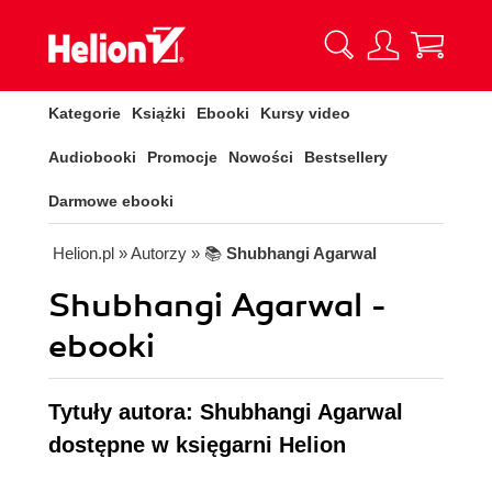
Kategorie
Książki
Ebooki
Kursy video
Audiobooki
Promocje
Nowości
Bestsellery
Darmowe ebooki
Helion.pl
» Autorzy
» 📚
Shubhangi Agarwal
Shubhangi Agarwal -
ebooki
Tytuły autora: Shubhangi Agarwal
dostępne w księgarni Helion