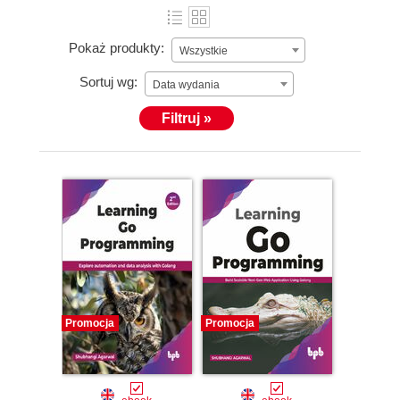
Pokaż produkty:
Wszystkie
Sortuj wg:
Data wydania
Filtruj »
Promocja
Promocja