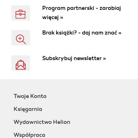
Program partnerski - zarabiaj
więcej »
Brak książki? - daj nam znać »
Subskrybuj newsletter »
Twoje Konto
Księgarnia
Wydawnictwo Helion
Współpraca