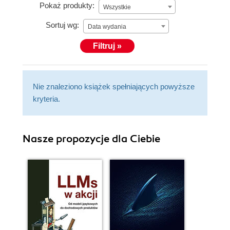
Pokaż produkty:
Wszystkie
Sortuj wg:
Data wydania
Filtruj »
Nie znaleziono książek spełniających powyższe
kryteria.
Nasze propozycje dla Ciebie