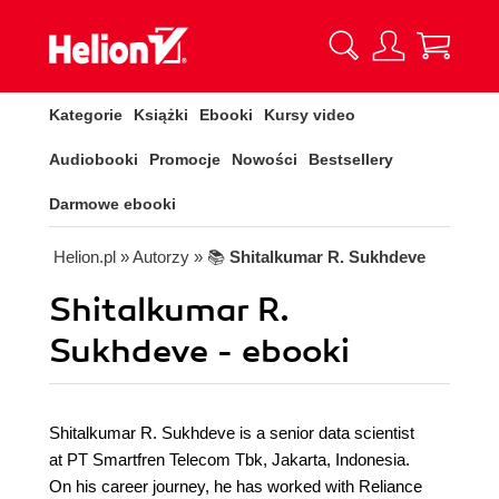
Kategorie
Książki
Ebooki
Kursy video
Audiobooki
Promocje
Nowości
Bestsellery
Darmowe ebooki
Helion.pl
» Autorzy
» 📚
Shitalkumar R. Sukhdeve
Shitalkumar R.
Sukhdeve - ebooki
Shitalkumar R. Sukhdeve is a senior data scientist
at PT Smartfren Telecom Tbk, Jakarta, Indonesia.
On his career journey, he has worked with Reliance