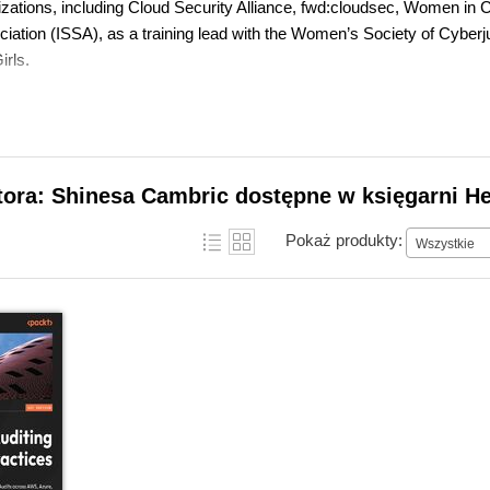
izations, including Cloud Security Alliance, fwd:cloudsec, Women in
ciation (ISSA), as a training lead with the Women’s Society of Cyber
irls.
tora: Shinesa Cambric dostępne w księgarni He
Pokaż produkty:
Wszystkie