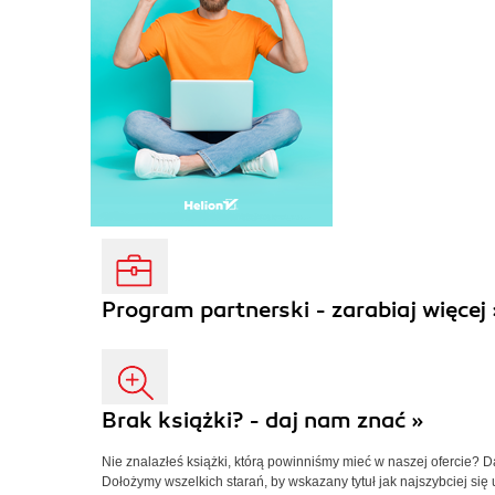
Program partnerski - zarabiaj więcej 
Brak książki? - daj nam znać »
Nie znalazłeś książki, którą powinniśmy mieć w naszej ofercie? 
Dołożymy wszelkich starań, by wskazany tytuł jak najszybciej się 