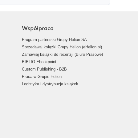
Współpraca
Program partnerski Grupy Helion SA
Sprzedawaj książki Grupy Helion (eHelion.pl)
Zamawiaj książki do recenzji (Biuro Prasowe)
BIBLIO Ebookpoint
Custom Publishing - B2B
Praca w Grupie Helion
Logistyka i dystrybucja książek