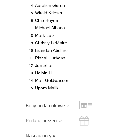
Aurélien Géron
Witold Krieser
Chip Huyen
Michael Albada
Mark Lutz
Chrissy LeMaire
Brandon Abshire
Rishal Hurbans
Jun Shan
Haibin Li
Matt Goldwasser
Upom Malik
Bony podarunkowe »
Podaruj prezent »
Nasi autorzy »