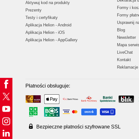
Deklaracja 
Aktywuj kod na produkty
Formy i kos
Prezenty
Formy płatn
Testy i certyfikaty
Usprawnij 
Aplikacja Helion - Android
Blog
Aplikacja Helion - iOS
Newsletter
Aplikacja Helion - AppGallery
Mapa serwi
LiveChat
Kontakt
Reklamacje 
Płatności obsługuje:
Bezpieczne płatności szyfrowane SSL