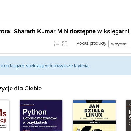
tora: Sharath Kumar M N dostępne w księgarni
Pokaż produkty:
Wszystkie
ziono książek spełniających powyższe kryteria.
ycje dla Ciebie