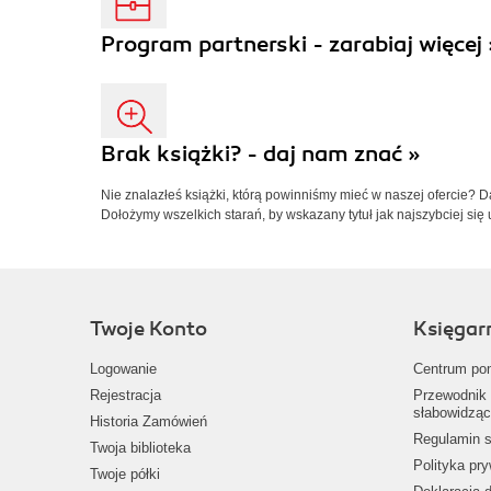
Program partnerski - zarabiaj więcej 
Brak książki? - daj nam znać »
Nie znalazłeś książki, którą powinniśmy mieć w naszej ofercie? 
Dołożymy wszelkich starań, by wskazany tytuł jak najszybciej się 
Twoje Konto
Księgar
Logowanie
Centrum po
Rejestracja
Przewodnik 
słabowidząc
Historia Zamówień
Regulamin s
Twoja biblioteka
Polityka pr
Twoje półki