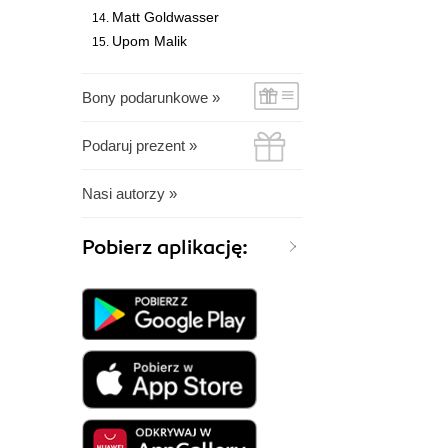
Matt Goldwasser
Upom Malik
Bony podarunkowe »
Podaruj prezent »
Nasi autorzy »
Pobierz aplikację: