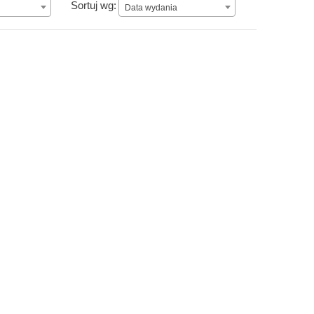
Data wydania
Sortuj wg:
Data wydania