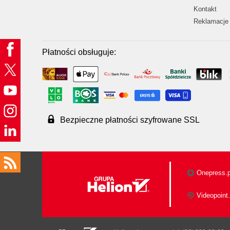
Kontakt
Reklamacje 
Płatności obsługuje:
Bezpieczne płatności szyfrowane SSL
Onepress.p
Videopoint.