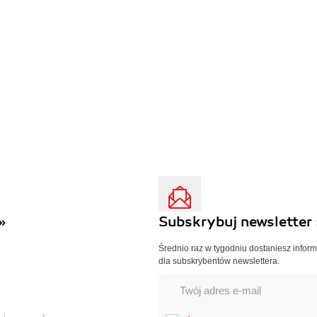
»
Subskrybuj newsletter 
Średnio raz w tygodniu dostaniesz infor
dla subskrybentów newslettera.