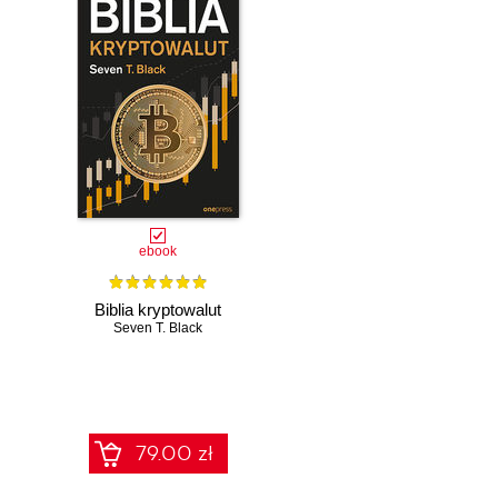
ebook
Biblia kryptowalut
Seven T. Black
79.00 zł