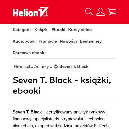
Kategorie
Książki
Ebooki
Kursy video
Audiobooki
Promocje
Nowości
Bestsellery
Darmowe ebooki
Helion.pl
» Autorzy
» 📚
Seven T. Black
Seven T. Black - książki,
ebooki
Seven T. Black
– certyfikowany analityk rynkowy i
finansowy, specjalista ds. kryptowalut i technologii
blockchain, ekspert w dziedzinie projektów FinTech,