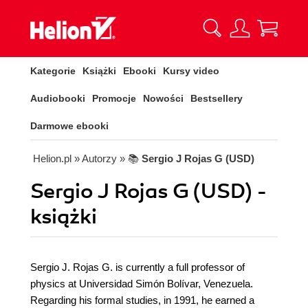
Kategorie
Książki
Ebooki
Kursy video
Audiobooki
Promocje
Nowości
Bestsellery
Darmowe ebooki
Helion.pl
» Autorzy
» 📚
Sergio J Rojas G (USD)
Sergio J Rojas G (USD) -
książki
Sergio J. Rojas G. is currently a full professor of
physics at Universidad Simón Bolívar, Venezuela.
Regarding his formal studies, in 1991, he earned a