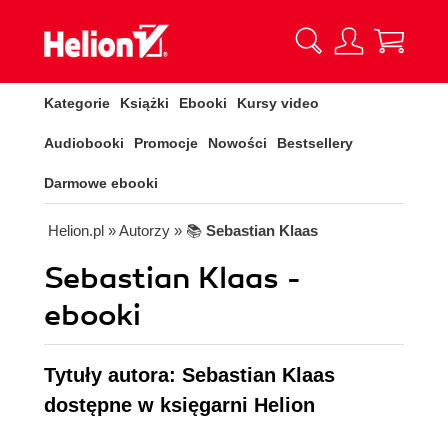
Kategorie
Książki
Ebooki
Kursy video
Audiobooki
Promocje
Nowości
Bestsellery
Darmowe ebooki
Helion.pl
» Autorzy
» 📚
Sebastian Klaas
Sebastian Klaas -
ebooki
Tytuły autora: Sebastian Klaas
dostępne w księgarni Helion