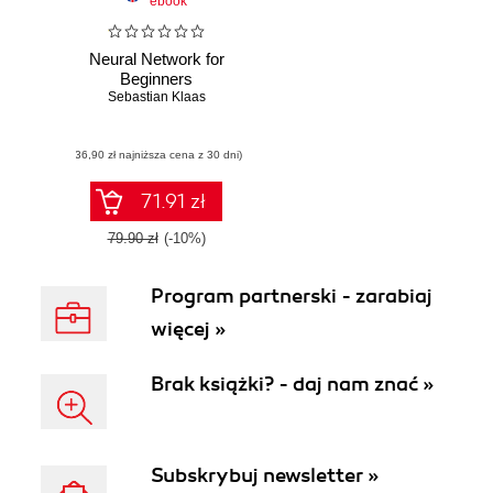
ebook
Neural Network for
Beginners
Sebastian Klaas
(36,90 zł najniższa cena z 30 dni)
71.91 zł
79.90 zł
(-10%)
Program partnerski - zarabiaj
więcej »
Brak książki? - daj nam znać »
Subskrybuj newsletter »