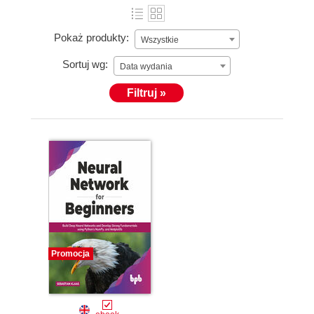
Pokaż produkty:
Wszystkie
Sortuj wg:
Data wydania
Filtruj »
Promocja