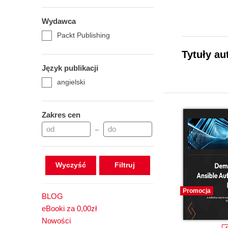
Wydawca
Packt Publishing
Tytuły au
Język publikacji
angielski
Zakres cen
–
Wyczyść
Promocja
BLOG
eBooki za 0,00zł
Nowości