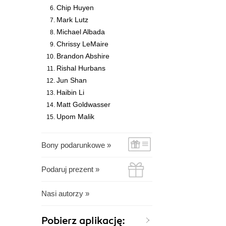
Chip Huyen
Mark Lutz
Michael Albada
Chrissy LeMaire
Brandon Abshire
Rishal Hurbans
Jun Shan
Haibin Li
Matt Goldwasser
Upom Malik
Bony podarunkowe »
Podaruj prezent »
Nasi autorzy »
Pobierz aplikację: