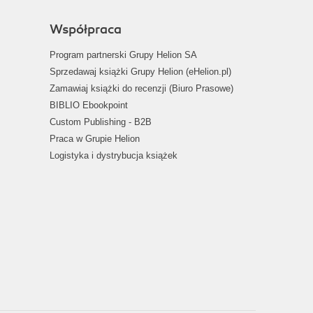
Współpraca
Program partnerski Grupy Helion SA
Sprzedawaj książki Grupy Helion (eHelion.pl)
Zamawiaj książki do recenzji (Biuro Prasowe)
BIBLIO Ebookpoint
Custom Publishing - B2B
Praca w Grupie Helion
Logistyka i dystrybucja książek