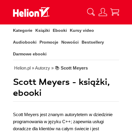
Kategorie
Książki
Ebooki
Kursy video
Audiobooki
Promocje
Nowości
Bestsellery
Darmowe ebooki
Helion.pl
» Autorzy
» 📚
Scott Meyers
Scott Meyers - książki,
ebooki
Scott Meyers jest znanym autorytetem w dziedzinie
programowania w języku C++; zapewnia usługi
doradcze dla klientów na całym świecie i jest