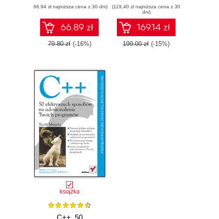
(66,94 zł najniższa cena z 30 dni)
(119,40 zł najniższa cena z 30
dni)
66.89 zł
169.14 zł
79.80 zł
(-16%)
199.00 zł
(-15%)
książka
C++. 50