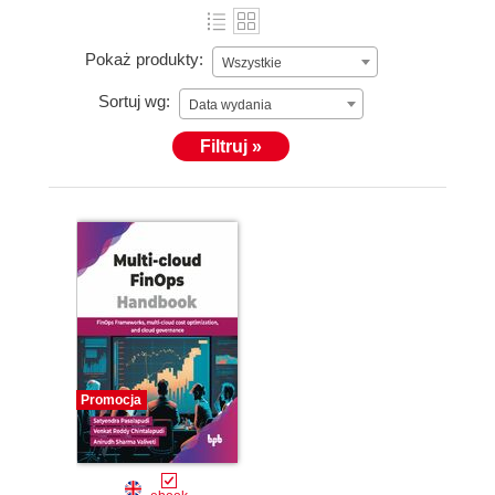
Pokaż produkty:
Wszystkie
Sortuj wg:
Data wydania
Filtruj »
Promocja