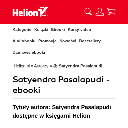
Kategorie
Książki
Ebooki
Kursy video
Audiobooki
Promocje
Nowości
Bestsellery
Darmowe ebooki
Helion.pl
» Autorzy
» 📚
Satyendra Pasalapudi
Satyendra Pasalapudi -
ebooki
Tytuły autora: Satyendra Pasalapudi
dostępne w księgarni Helion