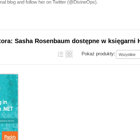
al blog and follow her on Twitter (@DivineOps).
utora: Sasha Rosenbaum dostępne w księgarni 
Pokaż produkty:
Wszystkie