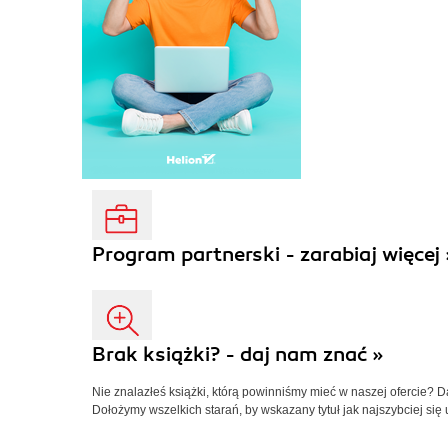
Program partnerski - zarabiaj więcej 
Brak książki? - daj nam znać »
Nie znalazłeś książki, którą powinniśmy mieć w naszej ofercie? 
Dołożymy wszelkich starań, by wskazany tytuł jak najszybciej się 