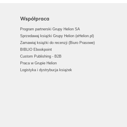
Współpraca
Program partnerski Grupy Helion SA
Sprzedawaj książki Grupy Helion (eHelion.pl)
Zamawiaj książki do recenzji (Biuro Prasowe)
BIBLIO Ebookpoint
Custom Publishing - B2B
Praca w Grupie Helion
Logistyka i dystrybucja książek