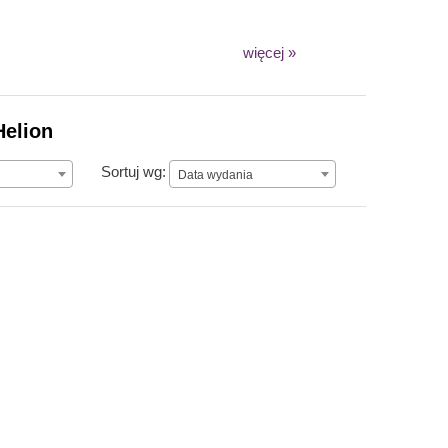
więcej »
Helion
Data wydania
Sortuj wg:
Data wydania