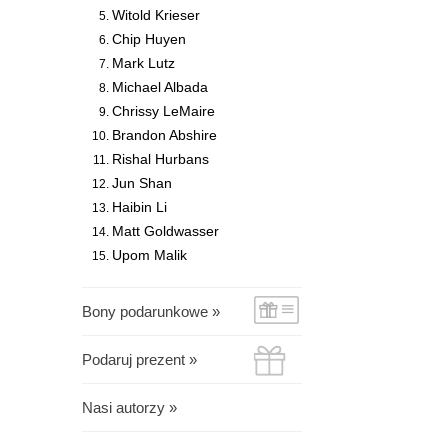
Witold Krieser
Chip Huyen
Mark Lutz
Michael Albada
Chrissy LeMaire
Brandon Abshire
Rishal Hurbans
Jun Shan
Haibin Li
Matt Goldwasser
Upom Malik
Bony podarunkowe »
Podaruj prezent »
Nasi autorzy »