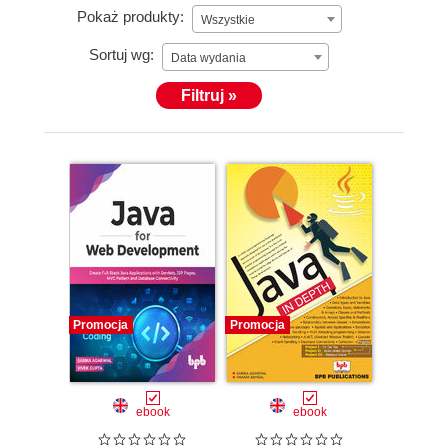
Pokaż produkty:
Wszystkie
Sortuj wg:
Data wydania
Filtruj »
Promocja
Promocja
ebook
ebook