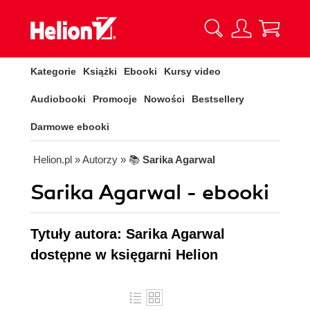
Kategorie
Książki
Ebooki
Kursy video
Audiobooki
Promocje
Nowości
Bestsellery
Darmowe ebooki
Helion.pl
» Autorzy
» 📚
Sarika Agarwal
Sarika Agarwal - ebooki
Tytuły autora: Sarika Agarwal
dostępne w księgarni Helion