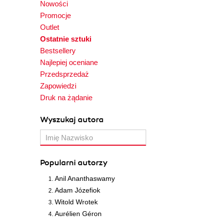
Nowości
Promocje
Outlet
Ostatnie sztuki
Bestsellery
Najlepiej oceniane
Przedsprzedaż
Zapowiedzi
Druk na żądanie
Wyszukaj autora
Popularni autorzy
Anil Ananthaswamy
Adam Józefiok
Witold Wrotek
Aurélien Géron