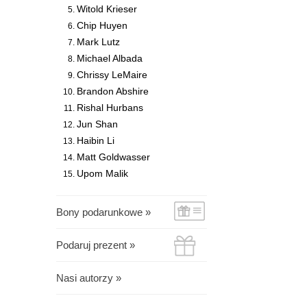
Witold Krieser
Chip Huyen
Mark Lutz
Michael Albada
Chrissy LeMaire
Brandon Abshire
Rishal Hurbans
Jun Shan
Haibin Li
Matt Goldwasser
Upom Malik
Bony podarunkowe »
Podaruj prezent »
Nasi autorzy »