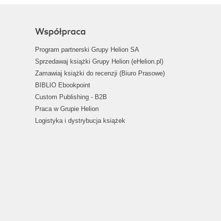
Współpraca
Program partnerski Grupy Helion SA
Sprzedawaj książki Grupy Helion (eHelion.pl)
Zamawiaj książki do recenzji (Biuro Prasowe)
BIBLIO Ebookpoint
Custom Publishing - B2B
Praca w Grupie Helion
Logistyka i dystrybucja książek