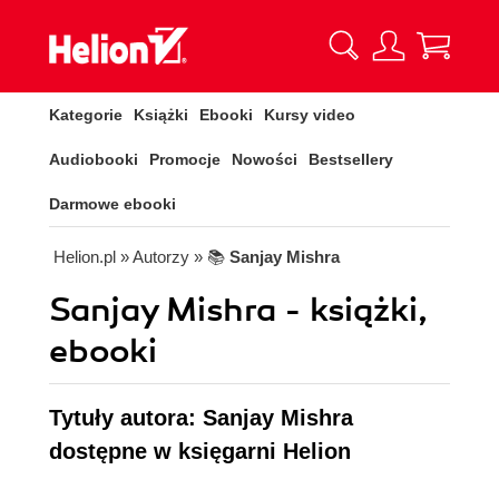
Kategorie
Książki
Ebooki
Kursy video
Audiobooki
Promocje
Nowości
Bestsellery
Darmowe ebooki
Helion.pl
» Autorzy
» 📚
Sanjay Mishra
Sanjay Mishra - książki,
ebooki
Tytuły autora: Sanjay Mishra
dostępne w księgarni Helion