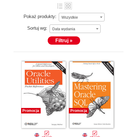
Pokaż produkty:
Wszystkie
Sortuj wg:
Data wydania
Filtruj »
Promocja
Promocja